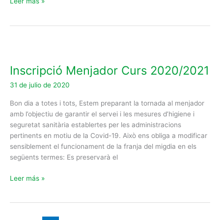
Leer más »
Inscripció
Menjador
Inscripció Menjador Curs 2020/2021
Curs
2020/2021
31 de julio de 2020
Bon dia a totes i tots, Estem preparant la tornada al menjador
amb l’objectiu de garantir el servei i les mesures d’higiene i
seguretat sanitària establertes per les administracions
pertinents en motiu de la Covid-19. Això ens obliga a modificar
sensiblement el funcionament de la franja del migdia en els
següents termes: Es preservarà el
Leer más »