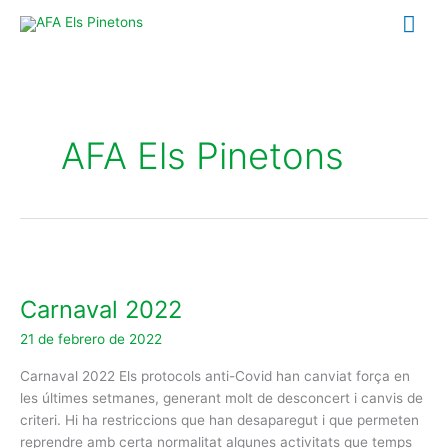
Ir
Me
al
contenido
prin
AFA Els Pinetons
Carnaval
2022
Carnaval 2022
21 de febrero de 2022
Carnaval 2022 Els protocols anti-Covid han canviat força en
les últimes setmanes, generant molt de desconcert i canvis de
criteri. Hi ha restriccions que han desaparegut i que permeten
reprendre amb certa normalitat algunes activitats que temps