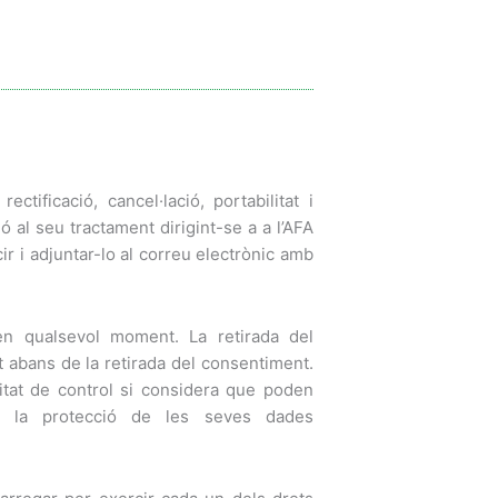
ectificació, cancel·lació, portabilitat i
ó al seu tractament dirigint-se a a l’AFA
ir i adjuntar-lo al correu electrònic amb
en qualsevol moment. La retirada del
t abans de la retirada del consentiment.
itat de control si considera que poden
 a la protecció de les seves dades