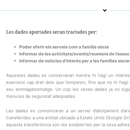
Les dades aportades seran tractades per:
Poder oferir els serveis com a família sòcia
Informar de les activitats/events/reunions de l’assoc
Informar de noticies d’interès per a les famílies sòcie
Aquestes dades es conservaran mentre hi hagi un interè
exerceixi cap dret dels que l’emparen, fins que no hi hagi 
seu emmagatzematge. Un cop les seves dades ja no sigui
mesures de seguretat adequades.
Les dades es comunicaran a un servei d’allotjament d’ar
transferides a una entitat ubicada a Estats Units (Google Dr
aquesta transferència son les establertes per la seva adhesió