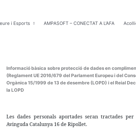
leure i Esports
AMPASOFT – CONECTAT A L’AFA
Acoll
Informació bàsica sobre protecció de dades en complimen
(Reglament UE 2016/679 del Parlament Europeu i del Consell,
Orgànica 15/1999 de 13 de desembre (LOPD) i el Reial D
la LOPD
Les dades personals aportades seran tractades per l
Avinguda Catalunya 16 de Ripollet.