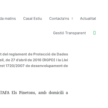
ida matins
Casal Estiu
Contacta’ns
Actualitat
Buscar
Gestió Transparent
t del reglament de Protecció de Dades
 de 27 d’abril de 2016 (RGPD) i la Llei
ecret 1720/2007 de desenvolupament de
’AFA Els Pinetons, amb domicili a 