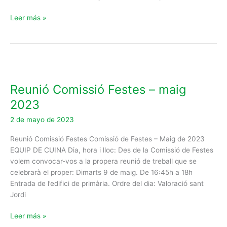
Leer más »
Reunió
Comissió
Reunió Comissió Festes – maig
Festes
–
2023
maig
2 de mayo de 2023
2023
Reunió Comissió Festes Comissió de Festes – Maig de 2023
EQUIP DE CUINA Dia, hora i lloc: Des de la Comissió de Festes
volem convocar-vos a la propera reunió de treball que se
celebrarà el proper: Dimarts 9 de maig. De 16:45h a 18h
Entrada de l’edifici de primària. Ordre del dia: Valoració sant
Jordi
Leer más »