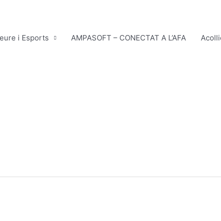
leure i Esports
AMPASOFT – CONECTAT A L’AFA
Acoll