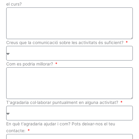
el curs?
Creus que la comunicació sobre les activitats és suficient?
Com es podria millorar?
T'agradaria col·laborar puntualment en alguna activitat?
En què t'agradaria ajudar i com? Pots deixar-nos el teu
contacte: