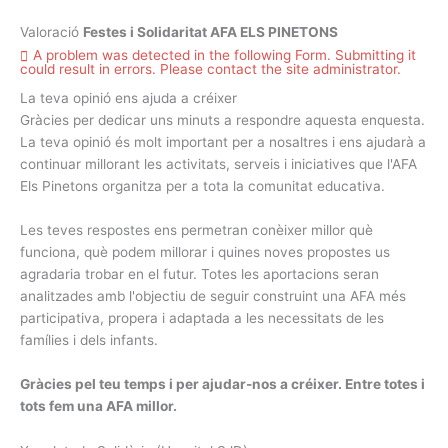
Valoració
Festes i Solidaritat AFA ELS PINETONS
A problem was detected in the following Form. Submitting it
could result in errors. Please contact the site administrator.
La teva opinió ens ajuda a créixer
Gràcies per dedicar uns minuts a respondre aquesta enquesta.
La teva opinió és molt important per a nosaltres i ens ajudarà a
continuar millorant les activitats, serveis i iniciatives que l'AFA
Els Pinetons organitza per a tota la comunitat educativa.
Les teves respostes ens permetran conèixer millor què
funciona, què podem millorar i quines noves propostes us
agradaria trobar en el futur. Totes les aportacions seran
analitzades amb l'objectiu de seguir construint una AFA més
participativa, propera i adaptada a les necessitats de les
famílies i dels infants.
Gràcies pel teu temps i per ajudar-nos a créixer. Entre totes i
tots fem una AFA millor.