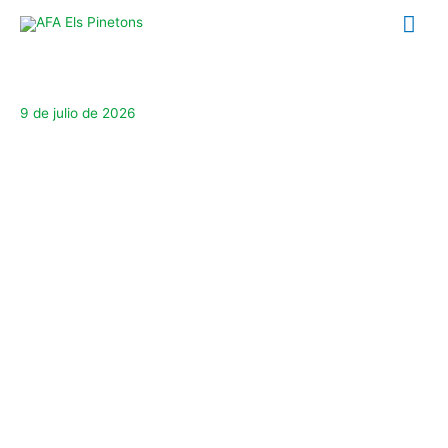
Ir
Me
al
contenido
prin
9 de julio de 2026