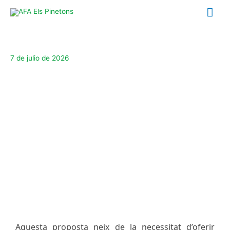
Ir
Me
al
contenido
prin
7 de julio de 2026
Aquesta proposta neix de la necessitat d’oferir