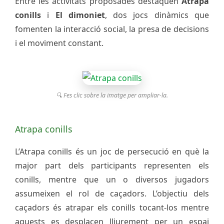
Entre les activitats proposades destaquen
Atrapa
conills
i
El dimoniet
, dos jocs dinàmics que
fomenten la interacció social, la presa de decisions
i el moviment constant.
🔍 Fes clic sobre la imatge per ampliar-la.
Atrapa conills
L’Atrapa conills és un joc de persecució en què la
major part dels participants representen els
conills, mentre que un o diversos jugadors
assumeixen el rol de caçadors. L’objectiu dels
caçadors és atrapar els conills tocant-los mentre
aquests es desplacen lliurement per un espai