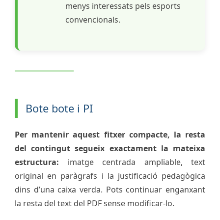
menys interessats pels esports
convencionals.
Bote bote i PI
Per mantenir aquest fitxer compacte, la resta
del contingut segueix exactament la mateixa
estructura:
imatge centrada ampliable, text
original en paràgrafs i la justificació pedagògica
dins d’una caixa verda. Pots continuar enganxant
la resta del text del PDF sense modificar-lo.