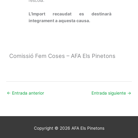
l’escola.
L’Import recaudat es destinarà
integrament a aquesta causa.
Comissió Fem Coses – AFA Els Pinetons
←
Entrada anterior
Entrada siguiente
→
Copyright © 2026
AFA Els Pinetons