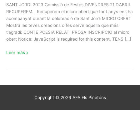
JORDI
SANT JORDI 2023 Comissió de Festes DIVENDRES 21 D’ABRIL
2023
RECUPEREM… Recuperem el micro obert que tant anys ens ha
acompanyat durant la celebració de Sant Jordi MICRO OBERT
Mostra les teves creacions o fes servir aquella que més
t’agradi: CONTE POESIA RELAT PROSA INSCRIPCIÓ al micro
obert Notice: JavaScript is required for this content. TENS […]
Leer más »
Copyright © 2026
AFA Els Pinetons