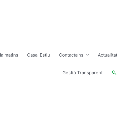
da matins
Casal Estiu
Contacta’ns
Actualitat
Buscar
Gestió Transparent