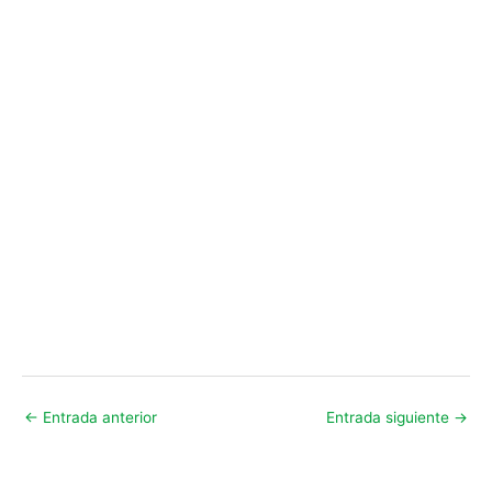
←
Entrada anterior
Entrada siguiente
→