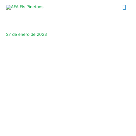
Ir
Me
al
contenido
prin
27 de enero de 2023