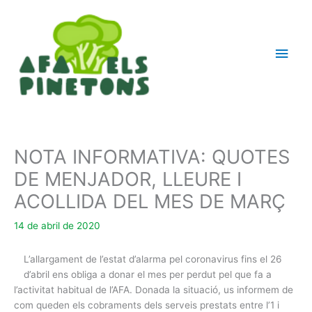
Ir
Men
al
contenido
princ
NOTA INFORMATIVA: QUOTES
DE MENJADOR, LLEURE I
ACOLLIDA DEL MES DE MARÇ
14 de abril de 2020
L’allargament de l’estat d’alarma pel coronavirus fins el 26
d’abril ens obliga a donar el mes per perdut pel que fa a
l’activitat habitual de l’AFA. Donada la situació, us informem de
com queden els cobraments dels serveis prestats entre l’1 i