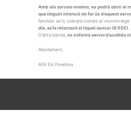
Amb els serveis mínims, es podrà obrir el m
que tinguin intenció de fer ús d’aquest serve
famílies se’ls cobrarà només el monitoratge
dia, se’ls retornarà el tiquet sencer (6’55€).
D’altra banda,
no s’oferirà servei d’acollida n
Atentament,
AFA Els Pinetons