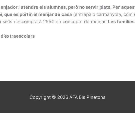
enjador i atendre els alumnes, però no servir plats. Per aque
i, que es portin el menjar de casa
(entrepà o carmanyola, com s
 i se’ls descomptarà 1’55€ en concepte de menjar.
Les famílies
i d’extraescolars
Copyright © 2026
AFA Els Pinetons