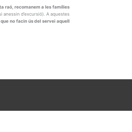
sta raó, recomanem a les famílies
i anessin d’excursió). A aquestes
 que no facin ús del servei aquell