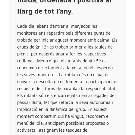
llarg de tot l’any.
Cada dia, abans d’entrar al menjador, les
monitores ens repartim pels diferents punts de
trobada per iniciar aquest moment amb calma. Els
grups de 2n i 3r es troben primer a les taules de
pícnic, per després anar a fer les respectives
rotllanes. Mentre que els infants de 4t i 5è es
reuneixen directament a la pista, on els esperen
les seves monitores. La rotllana és un espai de
conversa i escolta on es fomenta la participació, el
respecte dels torns de paraula i la responsabilitat.
Els infants són els encarregats i encarregades de
passar llista, fet que reforça la seva autonomia i
implicació en la dinàmica del grup. En aquest
moment compartim qui ha vingut, recordem el
menú del dia, anticipem possibles propostes o
activitats i assignem les tasques de