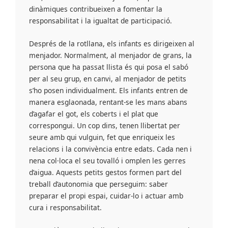
dinàmiques contribueixen a fomentar la
responsabilitat i la igualtat de participació.
Després de la rotllana, els infants es dirigeixen al
menjador. Normalment, al menjador de grans, la
persona que ha passat llista és qui posa el sabó
per al seu grup, en canvi, al menjador de petits
s’ho posen individualment. Els infants entren de
manera esglaonada, rentant-se les mans abans
d’agafar el got, els coberts i el plat que
correspongui. Un cop dins, tenen llibertat per
seure amb qui vulguin, fet que enriqueix les
relacions i la convivència entre edats. Cada nen i
nena col·loca el seu tovalló i omplen les gerres
d’aigua. Aquests petits gestos formen part del
treball d’autonomia que perseguim: saber
preparar el propi espai, cuidar-lo i actuar amb
cura i responsabilitat.