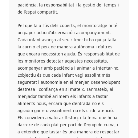
paciència, la responsabilitat i la gestió del temps i
de l’espai compartit.
Pel que fa a l’ús dels coberts, el monitoratge hi té
un paper actiu d’observació i acompanyament.
Cada infant avança al seu ritme: hi ha qui ja talla
la carn o el peix de manera autònoma i d’altres
que encara necessiten ajuda. És responsabilitat de
les monitores detectar aquestes necessitats,
acompanyar amb paciència i animar a intentar-ho.
L’objectiu és que cada infant vagi assolint més
seguretat i autonomia en el menjar, desenvolupant
destresa i confiança en si mateix. Tanmateix, al
menjador també animem els infants a tastar
aliments nous, encara que d’entrada no els
agradin gaire o visualment no els cridi l’atenció.
Els convidem a valorar l’esforç i la feina que hi ha
darrere de cada plat per part de l’equip de cuina, i
a entendre que tastar és una manera de respectar