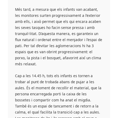
Més tard, a mesura que els infants van acabant,
les monitores surten progressivament a l’exterior
amb ells, i això permet que els qui encara acaben
les seves tasques ho facin sense pressa i amb
tranquil·litat. D’aquesta manera, es garanteix un
flux natural i ordenat entre el menjador i l’espai de
pati. Per tal d’evitar les aglomeracions hi ha 3
espais que es van obrint progressivament: el
porxo, la pista i el bosquet, afavorint així un clima
més relaxat.
Cap a les 14.45 h, tots els infants es tornen a
trobar al punt de trobada abans de pujar a les
aules. És el moment de recollir el material, que la
persona encarregada porti la caixa de les
bossetes i compartir com ha anat el migdia.
També és un espai de tancament i de retorn a la
calma, el qual facilita la transició cap a les aules.