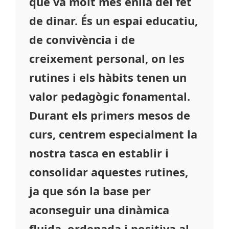
que va molt més enllà del fet
de dinar. És un espai educatiu,
de convivència i de
creixement personal, on les
rutines i els hàbits tenen un
valor pedagògic fonamental.
Durant els primers mesos de
curs, centrem especialment la
nostra tasca en establir i
consolidar aquestes rutines,
ja que són la base per
aconseguir una dinàmica
fluida, ordenada i positiva al