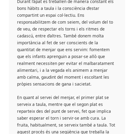
Durant l’àpat es treballen de manera constant els
bons hàbits a taula i la consciència d’estar
compartint un espai col·lectiu. Ens
responsabilitzem de com seiem, del volum del to
de veu, de respectar els torns i els ritmes de
cadascú, entre d’altres. També donem molta
importància al fet de ser conscients de la
quantitat de menjar que ens servim: fomentem
que els infants aprenguin a posar-se allò que
realment necessiten per evitar el malbaratament
alimentari, i a la vegada els animem a menjar
amb calma, gaudint del moment i escoltant les
pròpies sensacions de gana i sacietat.
En quant al servei del menjar, el primer plat se
serveix a taula, mentre que el segon plat es
reparteix des del punt de servei, fet que implica
saber esperar el torn i servir-se amb cura. La
fruita, habitualment, se serveix també a taula. Tot
aquest procés és una seqüència que treballa la