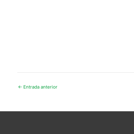
←
Entrada anterior