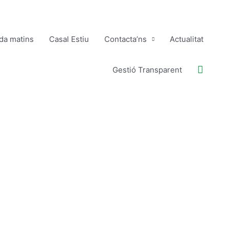
ida matins
Casal Estiu
Contacta’ns
Actualitat
Buscar
Gestió Transparent