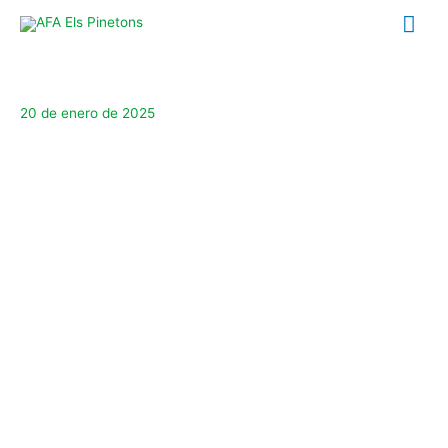
Ir
Me
al
contenido
prin
20 de enero de 2025