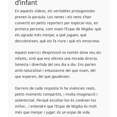
d’infant
En aquests vídeos, els veritables protagonistes
prenen la paraula. Les nenes i els nens s’han
convertit en petits reporters per explicar-nos, en
primera persona, com viuen l’Espai de Migdia: què
els agrada més menjar, a què juguen, què
descobreixen, què els fa riure i què els emociona.
Aquest exercici d’expressió no només dona veu als
infants, sinó que ens ofereix una mirada directa,
honesta i divertida del seu dia a dia. Ens parlen
amb naturalitat i entusiasme del que viuen, del
que esperen, del que gaudeixen.
Darrere de cada resposta hi ha vivències reals,
petits moments compartits, i molta imaginació i
autenticitat. Perquè escoltar-los és conèixer-los
millor… i entendre que l’Espai de Migdia és molt
més que menjar i jugar: és un espai de vida.