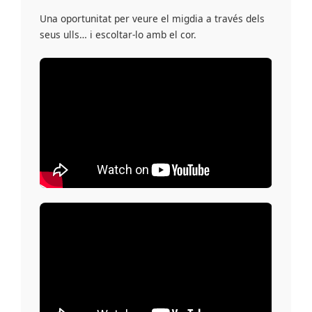
Una oportunitat per veure el migdia a través dels
seus ulls… i escoltar-lo amb el cor.