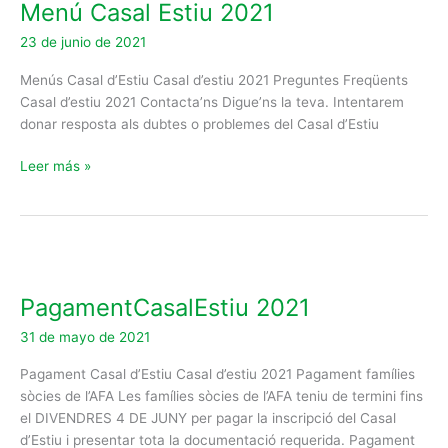
Menú Casal Estiu 2021
Estiu
2021
23 de junio de 2021
Menús Casal d’Estiu Casal d’estiu 2021 Preguntes Freqüents
Casal d’estiu 2021 Contacta’ns Digue’ns la teva. Intentarem
donar resposta als dubtes o problemes del Casal d’Estiu
Leer más »
PagamentCasalEstiu
2021
PagamentCasalEstiu 2021
31 de mayo de 2021
Pagament Casal d’Estiu Casal d’estiu 2021 Pagament famílies
sòcies de l’AFA Les famílies sòcies de l’AFA teniu de termini fins
el DIVENDRES 4 DE JUNY per pagar la inscripció del Casal
d’Estiu i presentar tota la documentació requerida. Pagament