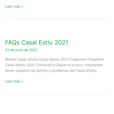
Leer más »
FAQs
Casal
FAQs Casal Estiu 2021
Estiu
2021
23 de junio de 2021
Menús Casal d’Estiu Casal d’estiu 2021 Preguntes Freqüents
Casal d’estiu 2021 Contacta’ns Digue’ns la teva. Intentarem
donar resposta als dubtes o problemes del Casal d’Estiu
Leer más »
Menú
Casal