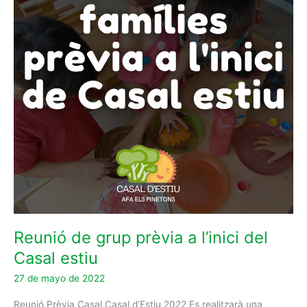
Casal estiu
Reunió de grup prèvia a l’inici del
Casal estiu
27 de mayo de 2022
Reunió Prèvia Casal Casal d’Estiu 2022 Es realitzarà una