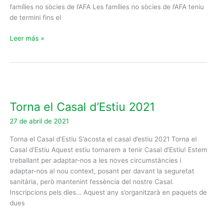
famílies no sòcies de l’AFA Les famílies no sòcies de l’AFA teniu
de termini fins el
Leer más »
Torna
el
Torna el Casal d’Estiu 2021
Casal
d’Estiu
27 de abril de 2021
2021
Torna el Casal d’Estiu S’acosta el casal d’estiu 2021 Torna el
Casal d’Estiu Aquest estiu tornarem a tenir Casal d’Estiu! Estem
treballant per adaptar-nos a les noves circumstàncies i
adaptar-nos al nou context, posant per davant la seguretat
sanitària, però mantenint l’essència del nostre Casal.
Inscripcions pels dies… Aquest any s’organitzarà en paquets de
dues