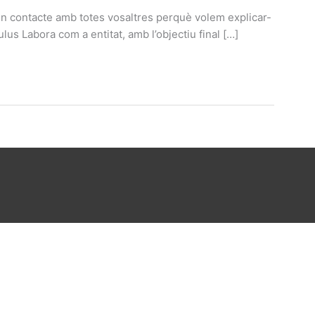
 contacte amb totes vosaltres perquè volem explicar-
us Labora com a entitat, amb l’objectiu final […]