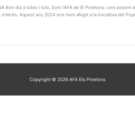
 dia a totes i tots, Som l’AFA de IE Pinetons i ens posem en
nterès. Aquest any 2024 ens hem afegit a la iniciativa del Popul
Copyright © 2026
AFA Els Pinetons